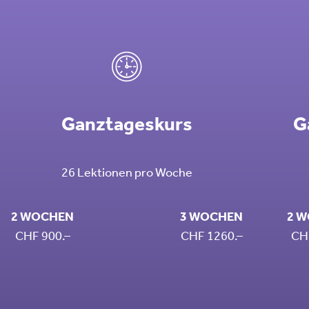
Ganztageskurs
G
26 Lektionen pro Woche
2 WOCHEN
3 WOCHEN
2 
CHF 900.–
CHF 1260.–
CH