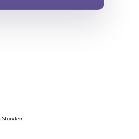
½ Stunden.