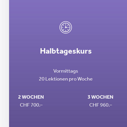
Halbtageskurs
Vormittags
20 Lektionen pro Woche
2 WOCHEN
3 WOCHEN
CHF 700.–
CHF 960.–