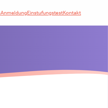
n
Anmeldung
Einstufungstest
Kontakt