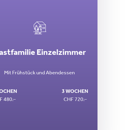
astfamilie Einzelzimmer
Mit Frühstück und Abendessen
WOCHEN
3 WOCHEN
F 480.–
CHF 720.–