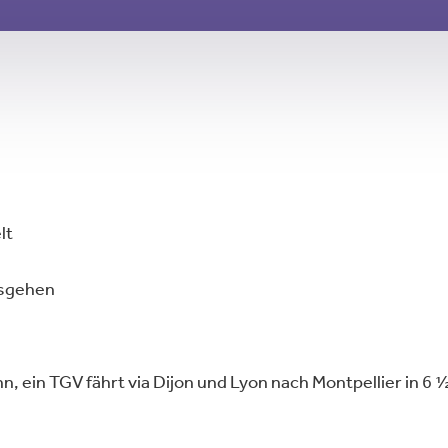
lt
usgehen
n, ein TGV fährt via Dijon und Lyon nach Montpellier in 6 