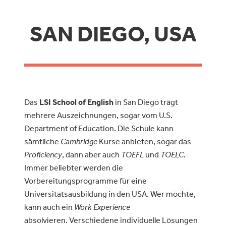
SAN DIEGO, USA
Das
LSI School of English
in San Diego trägt
mehrere Auszeichnungen, sogar vom U.S.
Department of Education. Die Schule kann
sämtliche
Cambridge
Kurse anbieten, sogar das
Proficiency
, dann aber auch
TOEFL
und
TOELC
.
Immer beliebter werden die
Vorbereitungsprogramme für eine
Universitätsausbildung in den USA. Wer möchte,
kann auch ein
Work Experience
absolvieren. Verschiedene individuelle Lösungen