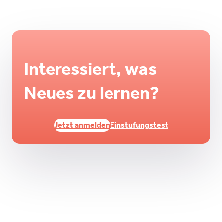
Interessiert, was
Neues zu lernen?
Jetzt anmelden
Einstufungstest